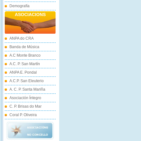
Demografía
ASOCIACIONS
ANPA do CRA
Banda de Música
A.C Monte Branco
A.C. P. San Martín
ANPA E. Pondal
A.C.P. San Eleuterio
A. C. P. Santa Mariña
Asociación Íntegro
C. P. Brisas do Mar
Coral P. Oliveira