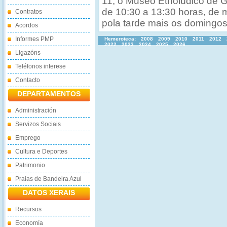
11, o Museo Etnolúdico de Ga
de 10:30 a 13:30 horas, de
Contratos
pola tarde mais os domingos
Acordos
Informes PMP
Hemeroteca:
2008
2009
2010
2011
2012
2022
2023
2024
2025
2026
Ligazóns
Teléfonos interese
Contacto
DEPARTAMENTOS
Administración
Servizos Sociais
Emprego
Cultura e Deportes
Patrimonio
Praias de Bandeira Azul
DATOS XERAIS
Recursos
Economía