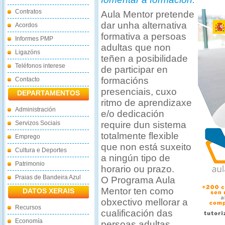
Contratos
Aula Mentor pretende
dar unha alternativa
Acordos
formativa a persoas
Informes PMP
adultas que non
Ligazóns
teñen a posibilidade
Teléfonos interese
de participar en
formacións
Contacto
presenciais, cuxo
DEPARTAMENTOS
ritmo de aprendizaxe
Administración
e/o dedicación
Servizos Sociais
require dun sistema
totalmente flexible
Emprego
que non está suxeito
Cultura e Deportes
a ningún tipo de
Patrimonio
horario ou prazo.
Praias de Bandeira Azul
O Programa Aula
Mentor ten como
DATOS XERAIS
obxectivo mellorar a
Recursos
cualificación das
Economía
persoas adultas,