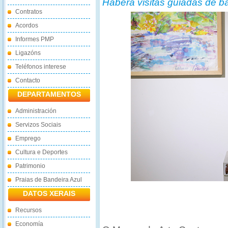
Haberá visitas guiadas de ba
Contratos
Acordos
Informes PMP
Ligazóns
Teléfonos interese
Contacto
DEPARTAMENTOS
Administración
Servizos Sociais
Emprego
Cultura e Deportes
Patrimonio
Praias de Bandeira Azul
DATOS XERAIS
Recursos
Economía