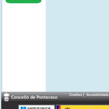
Creditos
|
Accesibilidade