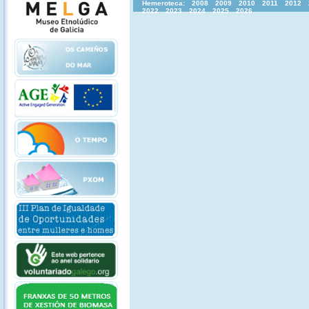
Hemeroteca:
2008
2009
2010
2011
2012
2022
2023
2024
2025
2026