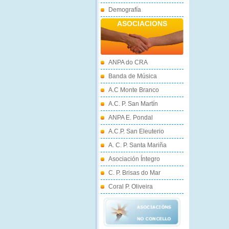
Demografía
ASOCIACIONS
ANPA do CRA
Banda de Música
A.C Monte Branco
A.C. P. San Martín
ANPA E. Pondal
A.C.P. San Eleuterio
A. C. P. Santa Mariña
Asociación Íntegro
C. P. Brisas do Mar
Coral P. Oliveira