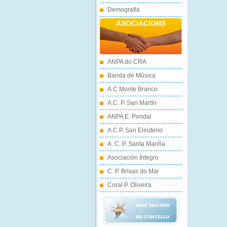
Demografía
ASOCIACIONS
ANPA do CRA
Banda de Música
A.C Monte Branco
A.C. P. San Martín
ANPA E. Pondal
A.C.P. San Eleuterio
A. C. P. Santa Mariña
Asociación Íntegro
C. P. Brisas do Mar
Coral P. Oliveira