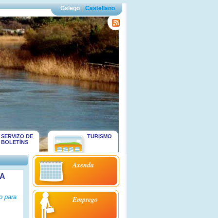
Galego
|
Castellano
SERVIZO DE
TURISMO
BOLETÍNS
Axenda
A
o para
Emprego