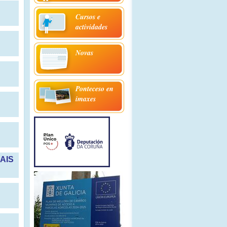
Cursos e
actividades
Novas
Ponteceso en
imaxes
AIS