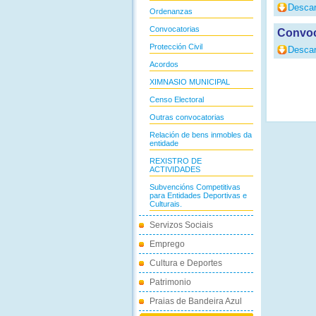
Descar
Ordenanzas
Convocatorias
Convoc
Protección Civil
Descar
Acordos
XIMNASIO MUNICIPAL
Censo Electoral
Outras convocatorias
Relación de bens inmobles da
entidade
REXISTRO DE
ACTIVIDADES
Subvencións Competitivas
para Entidades Deportivas e
Culturais.
Servizos Sociais
Emprego
Cultura e Deportes
Patrimonio
Praias de Bandeira Azul