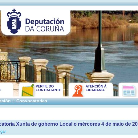
PERFIL DO
ATENCIÓN Á
?
CONTRATANTE
CIDADANÍA
ación :: Convocatorias
atoria Xunta de goberno Local o mércores 4 de maio de 2
gar