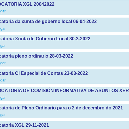
CATORIA XGL 20042022
gar
atoria da xunta de goberno local 06-04-2022
gar
atoria Xunta de Goberno Local 30-3-2022
gar
atoria pleno ordinario 28-03-2022
gar
atoria CI Especial de Contas 23-03-2022
gar
CATORIA DE COMISIÓN INFORMATIVA DE ASUNTOS XER
gar
atoria de Pleno Ordinario para o 2 de decembro do 2021
gar
atoria XGL 29-11-2021