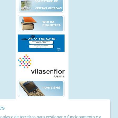
es
opias e de terceiros para xestionar o funcionamento e a