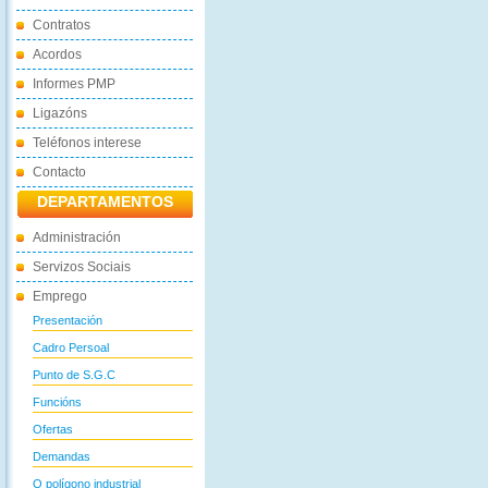
Contratos
Acordos
Informes PMP
Ligazóns
Teléfonos interese
Contacto
DEPARTAMENTOS
Administración
Servizos Sociais
Emprego
Presentación
Cadro Persoal
Punto de S.G.C
Funcións
Ofertas
Demandas
O polígono industrial