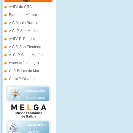
ANPA do CRA
Banda de Música
A.C Monte Branco
A.C. P. San Martín
ANPA E. Pondal
A.C.P. San Eleuterio
A. C. P. Santa Mariña
Asociación Íntegro
C. P. Brisas do Mar
Coral P. Oliveira