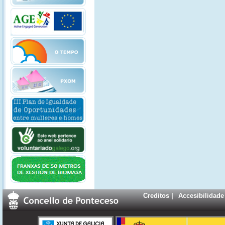
Creditos
|
Accesibilidade